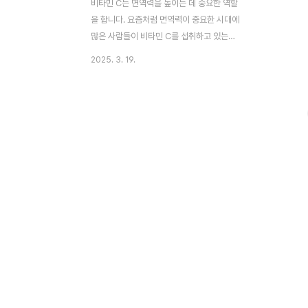
비타민 C는 면역력을 높이는 데 중요한 역할
을 합니다. 요즘처럼 면역력이 중요한 시대에
많은 사람들이 비타민 C를 섭취하고 있는데
요, 이와 함께 주의해야 할 부작용과 섭취 중
2025. 3. 19.
단 신호도 있습니다. 오늘은 비타민 C의 이점
과 위험 신호에 대해 알아보겠습니다. 부제:
비타민 C 계속섭취 또는 중단 해야하는 상황
이 글의 순서1. 이 글의 요약2. 비타민 C의 중
요성3. 비타민 C 메가도스의 진실4. 비타민
C 중단해야할 상황들5. 끊지 않아도 될 상황
6. 결론7. 함께보면 도움 되는 글 1. 이 글의
요약 ✔ 비타민 C는 면역력을 높이고 독감 예
방에 효과적입니다. ✔ 고용량 섭취 시 부작
용이 나타날 수 있으며 주의가 필요합니다.
✔ 요로결석, 두통, 어지러움 등의 증상이 나
타나면 섭취를 중단해야 합니..