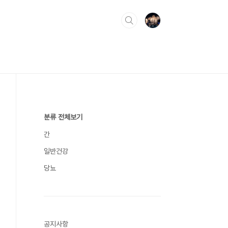
분류 전체보기
간
일반건강
당뇨
공지사항