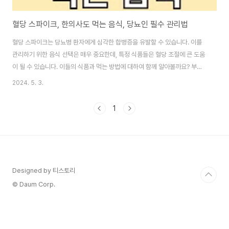
혈당 스파이크, 한의사도 먹는 음식, 당뇨인 필수 관리법
혈당 스파이크는 당뇨병 환자에게 심각한 합병증을 유발할 수 있습니다. 이를
관리하기 위한 음식 선택은 매우 중요한데, 특정 식품들은 혈당 조절에 큰 도움
이 될 수 있습니다. 이들의 식품과 먹는 방법에 대하여 함께 알아볼까요? 부제:
당뇨 환자에게 권장하는 음식, 혈당스파이크 예방 이 글의 순서0. 이 글의 요약
2024. 5. 3.
1. 무서운 당뇨2. 혈당조절 음식3. 혈당스파이크 관리4. 거꾸로 식사법5. 결론
6. 도움 되는 글0. 이 글의 요약 ▣ 혈당 스파이크는 당뇨병 환자들에게 다양한
1
건강 문제를 초래할 수 있습니다.▣ 특정 식품, 예를 들어 김과 버섯, 곤약 등은
혈당 조절에 유익할 수 있습니다.▣ 음식을 섭취하는 순서, 즉 거꾸로 식사법은
혈당 상승을 완만히 할 수 있습니다.▣ 당뇨병 환자는 단백질 섭취 ..
Designed by 티스토리
© Daum Corp.