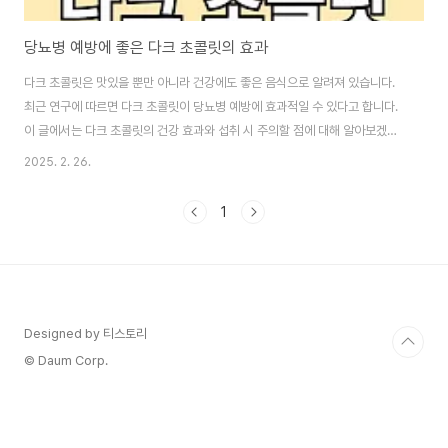
당뇨병 예방에 좋은 다크 초콜릿의 효과
다크 초콜릿은 맛있을 뿐만 아니라 건강에도 좋은 음식으로 알려져 있습니다.
최근 연구에 따르면 다크 초콜릿이 당뇨병 예방에 효과적일 수 있다고 합니다.
이 글에서는 다크 초콜릿의 건강 효과와 섭취 시 주의할 점에 대해 알아보겠습
니다. 부제: 다크 초콜릿, 당뇨병 예방의 비밀 0. 이 글의 순서 1. 이 글의 요약
2025. 2. 26.
2. 다크 초콜릿의 힘 3. 다크 초콜릿의 비밀 4. 카카오의 건강 효과 5. 다크 초
콜릿과 스트레스 6. 섭취 시 주의점 7. 초콜릿과 아몬드 조합 8. 결론 9. 함께보
1
면 도움되는 글 1.이 글의 요약 ✔ 다크 초콜릿은 혈당 조절에 도움이 되는 플라
바놀 성분이 포함되어 있습니다. ✔ 연구에 따르면, 다크 초콜릿을 자주 섭취한
사람들이 당뇨병 발생 위험이 낮아진다고 합니..
Designed by 티스토리
© Daum Corp.