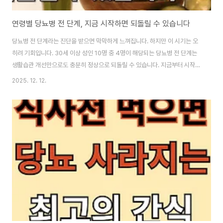
연령별 당뇨병 전 단계, 지금 시작하면 되돌릴 수 있습니다
당뇨병 전 단계라는 진단을 받으면 막막하게 느껴집니다. 하지만 이 시기는 오
히려 기회입니다. 30세 이상 성인 10명 중 4명이 해당되는 당뇨병 전 단계는
생활습관 개선만으로도 충분히 정상으로 되돌릴 수 있습니다. 지금부터 시작하
는 작은 변화가 평생 건강을 지키는 열쇠가 됩니다. 부제: 당뇨병 전 단계, 연령
2025. 12. 12.
별 맞춤 식습관으로 당뇨 예방 실천법 이 글의 순서 1. 당뇨병 전 단계란 무엇인
가2. 정상 혈당 회복이 가장 확실한 예방법3. 체중 관리가 당뇨 예방의 핵심인
이유4. 연령대별 맞춤 영양 관리 실천법5. Q&A6. 결론 이 글의 요약 ✔ 당뇨
병 전 단계는 공복혈당 100~125 또는 당화혈색소 5.7~6.4%인 상태입니
다.✔ 정상 혈당으로 회복하면 당뇨병 발병 위험이 51~71% 감소합니다. ✔ ..