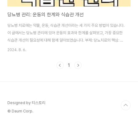
당뇨병 관리: 운동의 한계와 식습관 개선
당뇨병 치료에는 약물, 운동, 식습관 개선이라는 세 가지 주요 방법이 있습니다.
이 글에서는 당뇨병 관리에 있어 운동의 효과와 한계를 살펴보고, 가장 중요한
식습관 개선의 필요성에 대해 함께 알아보겠습니다. 부제: 당뇨치료의 핵심: 운
동인가? 식습관인가? 이 글의 순서0. 이 글의 요약1. 당뇨 3대 치료법2. 운동이
2024. 8. 6.
당뇨에 미치는 영향3. 혈당조절과 운동의 한계4. 식습관개선이 우선5. 결론6.
도움 되는 글0. 이 글의 요약 ◑ 당뇨병 치료에는 약물, 운동, 식습관 개선이 필
1
요합니다.◑ 운동은 혈당을 일시적으로 낮추지만 장기적인 효과는 제한적입니
다.◑ 식습관 개선이 당뇨병 관리에 가장 중요합니다.◑ 운동은 스트레스 해소와
수면 개선에 도움이 됩니다.◑ 운동만으로 혈당을 관리하려는 시도는..
Designed by 티스토리
© Daum Corp.