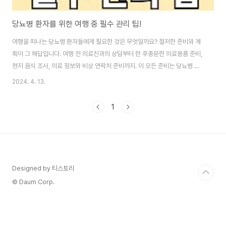
당뇨병 환자를 위한 여행 중 필수 관리 팁!
여행을 떠나는 당뇨병 환자들에게 필요한 것은 무엇일까요? 철저한 준비와 계
획이 그 해답입니다. 여행 전 의료진과의 상담부터 한 후충분한 의료용품 준비,
현지 음식 조사, 의료 정보와 비상 연락처 준비까지. 이 모든 준비는 당뇨병 환
자가 여행 중에도 건강을 관리하는 팁을 함께 알아봐요. 부제: "당뇨병 환자의
2024. 4. 13.
건강한 여행 준비 가이드"이 글의 순서0. 이 글의 요약1. 사전준비 계획2. 여행
준비 팁3. 여행중 음식선택4. 결론5. 도움 되는 글0. 이 글의 요약 ▣ 의료진과
1
상의하여 여행 계획과 필요한 의료 조치를 논의하고 조정하세요.▣ 충분한 양
의 당뇨 관리 용품과 약을 준비하고, 여행 가방에 나누어 보관하세요.▣ 여행지
에서의 식사 계획을 세우고, 현지 음식의 탄수화물 함량을 파악하세요.▣ 여
행..
Designed by 티스토리
© Daum Corp.