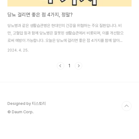
당뇨 걸리면 좋은 점 4가지, 정말?
당뇨병과 같은 생활습관병은 현대인의 건강을 위협하는 주요 질환입니다. 비
만, 고혈압 등과 함께 당뇨병은 잘못된 생활습관에서 비롯되며, 이를 개선함으
로써 예방이 가능합니다. 오늘은 당뇨에 걸리면 좋은 점 4가지를 함께 알아보
겠습니다. 부제: "당뇨병, 예방은 생활습관에서 시작됩니다"이 글의 순서0. 이
2024. 4. 25.
글의 요약1. 잘못된 생활습관2. 당뇨의 장점 4가지 2.1 당뇨 극복이 다른 병 예
방 2.2 조화로운 생활습관 2.3 일의 능률향상 2.4 가족건강의 지킴이3. 결론
1
4. 도움 되는 글0. 이 글의 요약 ▣ 당뇨병을 포함한 생활습관병은 현대인의 대
표적인 건강 위협 요인입니다.▣ 잘못된 생활습관이 이러한 질병의 주요 원인
으로 지목되고 있습니다.▣ 당뇨병 예방과 관리는 적절한 식습관, 규칙적인 운
동, ..
Designed by 티스토리
© Daum Corp.