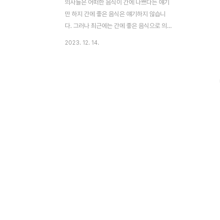
의사들은 어떠한 음식이 간에 나쁘다는 얘기
만 하지 간에 좋은 음식은 얘기하지 않습니
다. 그러나 최근에는 간에 좋은 음식으로 의
사들에게 공인된 것은 커피가 유일합니다. 간
2023. 12. 14.
학회 진료가이드라인 에도 나와 있습니다. 커
피를 하루 3~5잔 마시면 간암발병과 간경변
이 50% 이상 줄고 개선된다고 발표되었습니
다. 이 글의 순서1. 커피의 종류2. 커피의 좋
은 성분3. 간에 좋은 커피는?4. 커피의 진실
5. 결론6. 도움 되는 글 이 글에서 나오는 "우
리"라는 단어는 간이 나쁜 사람(간염, 간경화,
간암 수술이나 시술을 한 사람)을 뜻 합니다.
1. 커피의 종류 커피의 원두 종류는 아라비카
(Arabica)와 로부스타(Robusta) 두 종류가
있습니다. 우리에게 필요한 카와웰은 아라비
카 원두에 많이 들어 있..