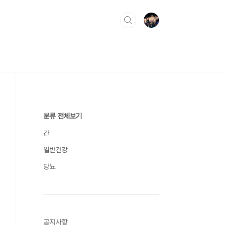
분류 전체보기
간
일반건강
당뇨
공지사항