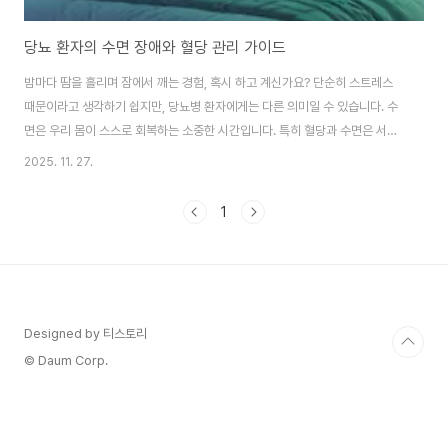
당뇨 환자의 수면 장애와 혈당 관리 가이드
밤마다 땀을 흘리며 잠에서 깨는 경험, 혹시 하고 계신가요? 단순히 스트레스
때문이라고 생각하기 쉽지만, 당뇨병 환자에게는 다른 의미일 수 있습니다. 수
면은 우리 몸이 스스로 회복하는 소중한 시간입니다. 특히 혈당과 수면은 서로
긴밀하게 연결되어 있어, 밤사이 일어나는 혈당 변화가 수면의 질을 크게 좌우
2025. 11. 27.
합니다. 오늘은 당뇨 환자가 겪는 수면 문제의 원인과 해결 방법을 함께 살펴보
겠습니다. 부제: 밤마다 깨는 이유, 혈당이 답을 알고 있다 이 글의 순서 1. 야간
1
저혈당이 수면을 방해하는 원리2. 고혈당도 수면의 적이 되는 이유3. 취침 전
혈당 관리의 황금 구간4. 생활습관 개선으로 수면의 질 높이기5. Q&A6. 결론
이 글의 요약 ✔ 수면 중 저혈당은 식은땀과 함께 잠을 깨게 만드는 주요 원인입
니다..
Designed by 티스토리
© Daum Corp.