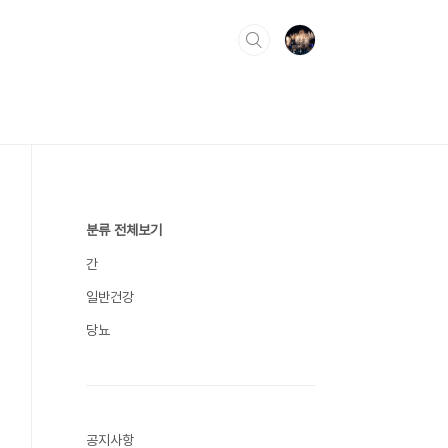
분류 전체보기
간
일반건강
당뇨
공지사항