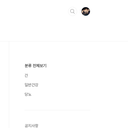
분류 전체보기
간
일반건강
당뇨
공지사항