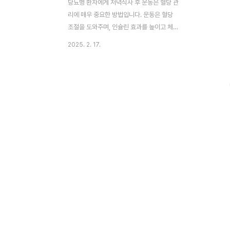
당뇨병 환자에게 저녁식사 후 운동은 혈당 관
리에 매우 중요한 방법입니다. 운동은 혈당
조절을 도와주며, 인슐린 효과를 높이고 체중
관리에도 큰 도움이 됩니다. 이번 글에서는
2025. 2. 17.
저녁 운동의 장점과 주의사항을 알아보겠습
니다. 부제: 저녁식사 후 운동으로 혈당 조절
하기 0. 이 글의 순서 1. 이 글의 요약2. 혈당
조절 개선 3. 식후 혈당 스파이크 감소 4. 인
슐린 효과 증대 5. 칼로리 소모 및 체중 관리
6. 대사 개선 7. 심리적 안정8. 운동시 주의사
항 9. 결론0 함께보면 도움 되는 글 1. 이 글의
요약 ✔ 저녁 운동은 당뇨병 환자의 혈당 조
절에 효과적입니다. ✔ 식후 30분에 운동을
시작하면 혈당 스파이크를 줄일 수 있습니다.
✔ 저녁 운동은 인슐린 효과를 높여 혈당을
안정적으로 유지..