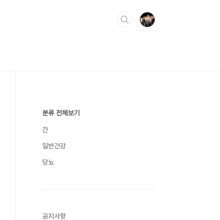
분류 전체보기
간
일반건강
당뇨
공지사항