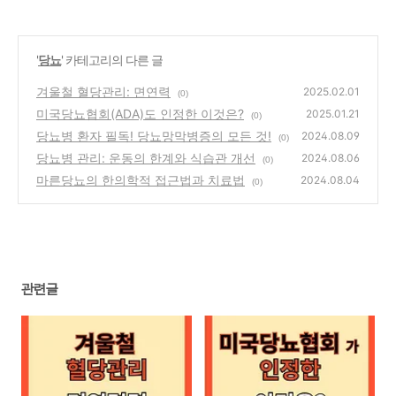
'
당뇨
' 카테고리의 다른 글
겨울철 혈당관리: 면연력
2025.02.01
(0)
미국당뇨협회(ADA)도 인정한 이것은?
2025.01.21
(0)
당뇨병 환자 필독! 당뇨망막병증의 모든 것!
2024.08.09
(0)
당뇨병 관리: 운동의 한계와 식습관 개선
2024.08.06
(0)
마른당뇨의 한의학적 접근법과 치료법
2024.08.04
(0)
관련글