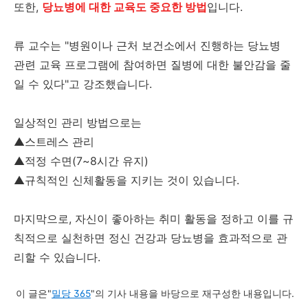
또한,
당뇨병에 대한 교육도 중요한 방법
입니다.
류 교수는 "병원이나 근처 보건소에서 진행하는 당뇨병
관련 교육 프로그램에 참여하면 질병에 대한 불안감을 줄
일 수 있다"고 강조했습니다.
일상적인 관리 방법으로는
▲스트레스 관리
▲적정 수면(7~8시간 유지)
▲규칙적인 신체활동을 지키는 것이 있습니다.
마지막으로, 자신이 좋아하는 취미 활동을 정하고 이를 규
칙적으로 실천하면 정신 건강과 당뇨병을 효과적으로 관
리할 수 있습니다.
이 글은"
밀당 365
"의 기사 내용을 바당으로 재구성한 내용입니다.