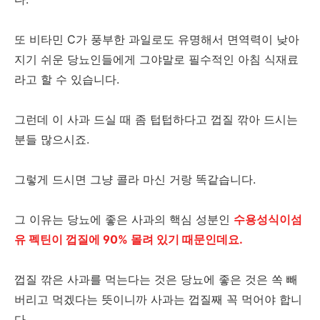
또 비타민 C가 풍부한 과일로도 유명해서 면역력이 낮아
지기 쉬운 당뇨인들에게 그야말로 필수적인 아침 식재료
라고 할 수 있습니다.
그런데 이 사과 드실 때 좀 텁텁하다고 껍질 깎아 드시는
분들 많으시죠.
그렇게 드시면 그냥 콜라 마신 거랑 똑같습니다.
그 이유는 당뇨에 좋은 사과의 핵심 성분인
수용성식이섬
유 펙틴이 껍질에 90% 몰려 있기 때문인데요.
껍질 깎은 사과를 먹는다는 것은 당뇨에 좋은 것은 쏙 빼
버리고 먹겠다는 뜻이니까 사과는 껍질째 꼭 먹어야 합니
다.