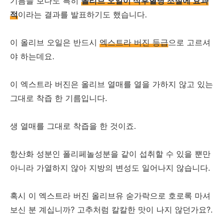
기름들 보다도 특히
올리브 오일이 식후혈당 조절에 효과
적
이라는 결과를 발표하기도 했습니다.
이 올리브 오일은 반드시
엑스트라 버진 등급
으로 고르셔
야 하는데요.
이 엑스트라 버진은 올리브 열매를 열을 가하지 않고 있는
그대로 착즙 한 기름입니다.
생 열매를 그대로 착즙을 한 것이죠.
항산화 성분인 폴리페놀성분을 같이 섭취할 수 있을 뿐만
아니라 가열하지 않아 지방의 변성도 일어나지 않습니다.
혹시 이 엑스트라 버진 올리브유 숟가락으로 호로록 마셔
보신 분 계십니까? 고추처럼 칼칼한 맛이 나지 않던가요?.