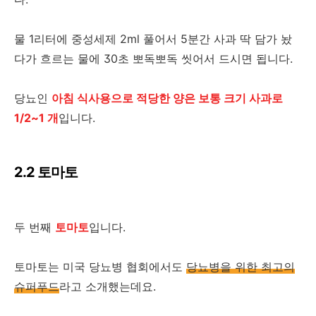
물 1리터에 중성세제 2ml 풀어서 5분간 사과 딱 담가 놨
다가 흐르는 물에 30초 뽀독뽀독 씻어서 드시면 됩니다.
당뇨인
아침 식사용으로 적당한 양은 보통 크기 사과로
1/2~1 개
입니다.
2.2 토마토
두 번째
토마토
입니다.
토마토는 미국 당뇨병 협회에서도
당뇨병을 위한 최고의
슈퍼푸드
라고 소개했는데요.