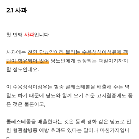
2.1 사과
첫 번째
사과
입니다.
사과에는
천연 당뇨약이라 불리는 수용성식이섬유에 펙
틴이 함유되어 있어
당뇨인에게 권장되는 과일이기까지
할 정도인데요.
이 수용성식이섬유는 혈중 콜레스테롤을 배출해 주는 역
할도 하기 때문에 당뇨와 함께 오기 쉬운 고지혈증에도 좋
은 것은 물론이고,
콜레스테롤을 배출한다는 것은 동맥 경화 같은 당뇨로 인
한 혈관합병증 예방 효과도 있다는 말이나 마찬가지입니
다.