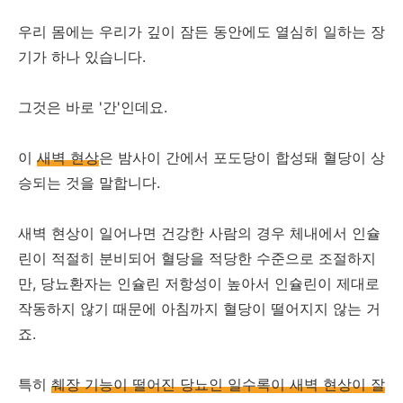
우리 몸에는 우리가 깊이 잠든 동안에도 열심히 일하는 장
기가 하나 있습니다.
그것은 바로 '간'인데요.
이
새벽 현상
은 밤사이 간에서 포도당이 합성돼 혈당이 상
승되는 것을 말합니다.
새벽 현상이 일어나면 건강한 사람의 경우 체내에서 인슐
린이 적절히 분비되어 혈당을 적당한 수준으로 조절하지
만, 당뇨환자는 인슐린 저항성이 높아서 인슐린이 제대로
작동하지 않기 때문에 아침까지 혈당이 떨어지지 않는 거
죠.
특히
췌장 기능이 떨어진 당뇨인 일수록이 새벽 현상이 잘