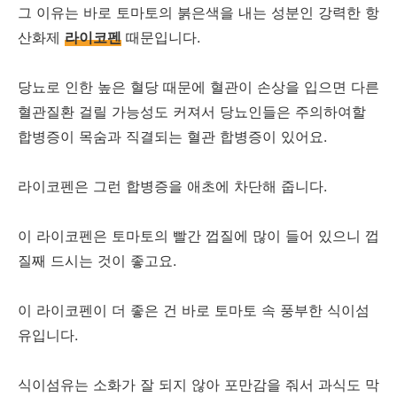
그 이유는 바로 토마토의 붉은색을 내는 성분인 강력한 항
산화제
라이코펜
때문입니다.
당뇨로 인한 높은 혈당 때문에 혈관이 손상을 입으면 다른
혈관질환 걸릴 가능성도 커져서 당뇨인들은 주의하여할
합병증이 목숨과 직결되는 혈관 합병증이 있어요.
라이코펜은 그런 합병증을 애초에 차단해 줍니다.
이 라이코펜은 토마토의 빨간 껍질에 많이 들어 있으니 껍
질째 드시는 것이 좋고요.
이 라이코펜이 더 좋은 건 바로 토마토 속 풍부한 식이섬
유입니다.
식이섬유는 소화가 잘 되지 않아 포만감을 줘서 과식도 막