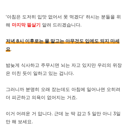
'아침은 도저히 입맛 없어서 못 먹겠다' 하시는 분들을 위
해
마지막 필살기
알려 드리겠습니다.
저녁 8시 이후로는 물 말고는 아무것도 입에도 되지 마세
요
.
밤늦게 식사하고 주무시면 뇌는 자고 있지만 우리의 위장
은 미친 듯이 일하고 있는 겁니다.
그러니까 분명히 오래 잤는데도 아침에 일어나면 오히려
더 피곤하고 의욕이 없어지는 거죠.
이거 어려운 거 압니다. 근데 눈 딱 감고 5 일만 아니 3일
만 해 보세요.