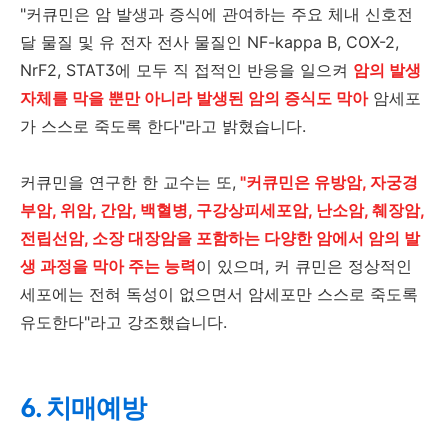
"커큐민은 암 발생과 증식에 관여하는 주요 체내 신호전
달 물질 및 유 전자 전사 물질인 NF-kappa B, COX-2,
NrF2, STAT3에 모두 직 접적인 반응을 일으켜
암의 발생
자체를 막을 뿐만 아니라 발생된 암의 증식도 막아
암세포
가 스스로 죽도록 한다"라고 밝혔습니다.
커큐민을 연구한 한 교수는 또,
"커큐민은 유방암, 자궁경
부암, 위암, 간암, 백혈병, 구강상피세포암, 난소암, 췌장암,
전립선암, 소장 대장암을
포함하는 다양한 암에서 암의 발
생 과정을 막아 주는 능력
이 있으며, 커 큐민은 정상적인
세포에는 전혀 독성이 없으면서 암세포만 스스로 죽도록
유도한다"라고 강조했습니다.
6. 치매예방