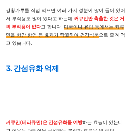
강황가루를 직접 먹으면 여러 가지 성분이 많이 들어 있어
서 부작용도 많이 있다고 하는데
커큐민만 축출한 것은 거
의 부작용이 없다
고 합니다.
미국이나 유럽 등에서는 커큐
민을 항암 항염 등 효과가 탁월하여 건강식품
으로 즐겨 먹
고 있습니다.
3. 간섬유화 억제
커큐민(테라큐민)은 간섬유화를 예방
하는 효능이 있는데
그 이유는 단백질을 구성하는 복잡한 호르몬 인 렙틴