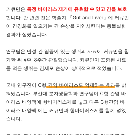
커큐민은
특정 바이러스 제거에 유효할 수 있고 간을 보호
합니다. 간 관련 전문 학술지 「Gut and Liver」에 커큐민
이 간경화를 일으키는 간 손상을 지연시킨다는 동물실험
결과가 실렸습니다.
연구팀은 만성 간 염증이 있는 생쥐의 사료에 커큐민을 첨
가한 뒤 4주, 8주간 관찰했습니다. 커큐민이 포함된 사료
를 먹은 생쥐는 간세포 손상이 상대적으로 적었습니다.
국내 연구진이 C형
간염 바이러스도 억제하는 효과
를 밝
혀냈습니다. 부산대 분자생물학과 연구팀이 C형 간염 바
이러스 배양액에 항바이러스제를 넣고 다른 C형간염 바
이러스 배양액 에는 커큐민과 항바이러스제를 함께 넣었
습니다.