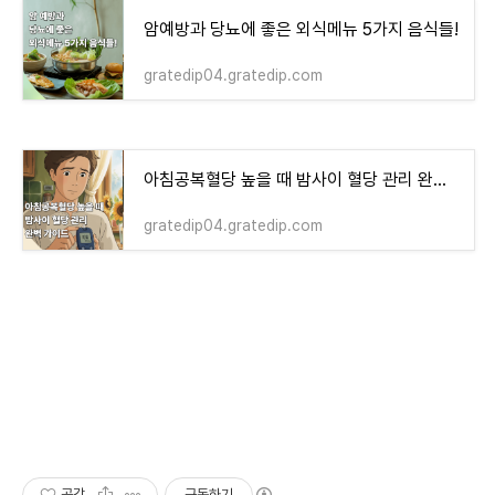
암예방과 당뇨에 좋은 외식메뉴 5가지 음식들!
gratedip04.gratedip.com
아침공복혈당 높을 때 밤사이 혈당 관리 완벽 가이드!
gratedip04.gratedip.com
공감
구독하기