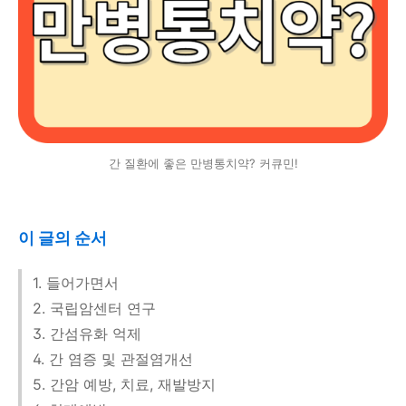
간 질환에 좋은 만병통치약? 커큐민!
이 글의 순서
1. 들어가면서
2. 국립암센터 연구
3. 간섬유화 억제
4. 간 염증 및 관절염개선
5. 간암 예방, 치료, 재발방지