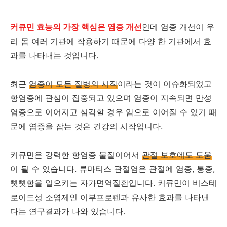
커큐민 효능의 가장 핵심은 염증 개선
인데 염증 개선이 우
리 몸 여러 기관에 작용하기 때문에 다양 한 기관에서 효
과를 나타내는 것입니다.
최근
염증이 모든 질병의 시작
이라는 것이 이슈화되었고
항염증에 관심이 집중되고 있으며 염증이 지속되면 만성
염증으로 이어지고 심각할 경우 암으로 이어질 수 있기 때
문에 염증을 잡는 것은 건강의 시작입니다.
커큐민은 강력한 항염증 물질이어서
관절 보호에도 도움
이 될 수 있습니다. 류마티스 관절염은 관절에 염증, 통증,
뻣뻣함을 일으키는 자가면역질환입니다. 커큐민이 비스테
로이드성 소염제인 이부프로펜과 유사한 효과를 나타낸
다는 연구결과가 나와 있습니다.