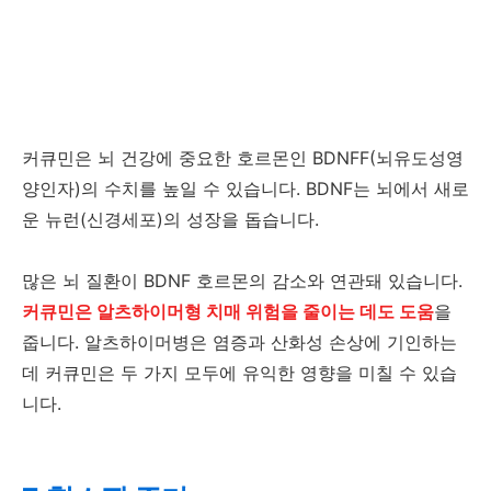
커큐민은 뇌 건강에 중요한 호르몬인 BDNFF(뇌유도성영
양인자)의 수치를 높일 수 있습니다. BDNF는 뇌에서 새로
운 뉴런(신경세포)의 성장을 돕습니다.
많은 뇌 질환이 BDNF 호르몬의 감소와 연관돼 있습니다.
커큐민은 알츠하이머형 치매 위험을 줄이는 데도 도움
을
줍니다. 알츠하이머병은 염증과 산화성 손상에 기인하는
데 커큐민은 두 가지 모두에 유익한 영향을 미칠 수 있습
니다.