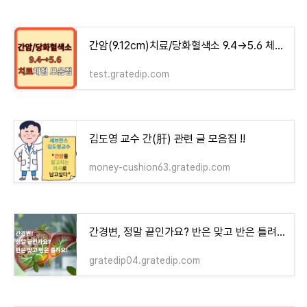
간암(9.12cm)치료/당화혈색소 9.4→5.6 체험기 모음집 - money-health
test.gratedip.com
김도영 교수 간(肝) 관련 글 모음집 !!
money-cushion63.gratedip.com
간경변, 정말 끝인가요? 반은 맞고 반은 틀려요!
gratedip04.gratedip.com