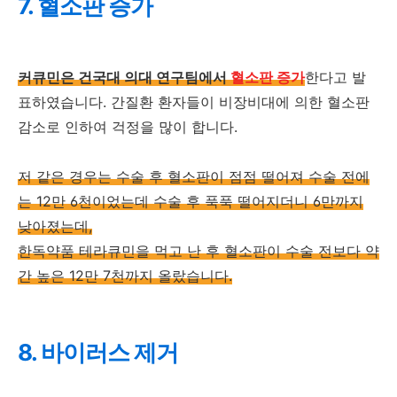
7. 혈소판 증가
커큐민은 건국대 의대 연구팀에서
혈소판 증가
한다고 발
표하였습니다. 간질환 환자들이 비장비대에 의한 혈소판
감소로 인하여 걱정을 많이 합니다.
저 같은 경우는 수술 후 혈소판이 점점 떨어져 수술 전에
는 12만 6천이었는데 수술 후 푹푹 떨어지더니 6만까지
낮아졌는데,
한독약품 테라큐민을 먹고 난 후 혈소판이 수술 전보다 약
간 높은 12만 7천까지 올랐습니다.
8. 바이러스 제거