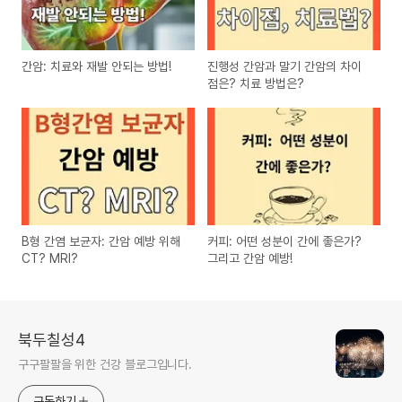
간암: 치료와 재발 안되는 방법!
진행성 간암과 말기 간암의 차이
점은? 치료 방법은?
B형 간염 보균자: 간암 예방 위해
커피: 어떤 성분이 간에 좋은가?
CT? MRI?
그리고 간암 예방!
북두칠성4
구구팔팔을 위한 건강 블로그입니다.
구독하기