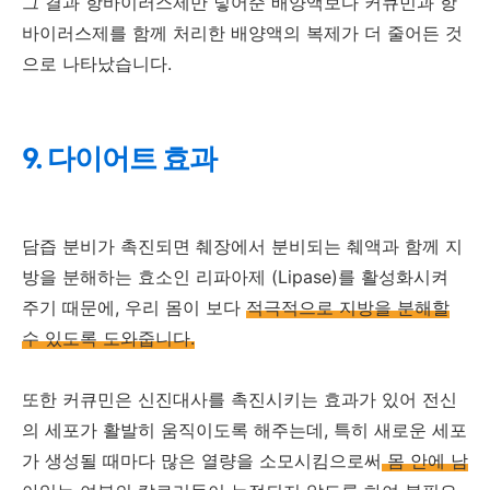
그 결과 항바이러스제만 넣어준 배양액보다 커큐민과 항
바이러스제를 함께 처리한 배양액의 복제가 더 줄어든 것
으로 나타났습니다.
9. 다이어트 효과
담즙 분비가 촉진되면 췌장에서 분비되는 췌액과 함께 지
방을 분해하는 효소인 리파아제 (Lipase)를 활성화시켜
주기 때문에, 우리 몸이 보다
적극적으로 지방을 분해할
수 있도록 도와줍니다.
또한 커큐민은 신진대사를 촉진시키는 효과가 있어 전신
의 세포가 활발히 움직이도록 해주는데, 특히 새로운 세포
가 생성될 때마다 많은 열량을 소모시킴으로써
몸 안에 남