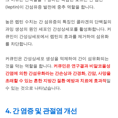
(leptin)이 간섬유증 발전에 중추 역할을 합니다.
높은 렙틴 수치는 간 섬유증의 특징인 콜라겐의 단백질의
과잉 생성의 원인 세포인 간성상세포를 활성화합니다. 커
큐민이 간성상세포에서 렙틴의 효과를 제거하여 섬유화
를 차단합니다.
커큐민은 간성상세포 생성을 억제하여 간이 섬유화되는
것을 막는 역할을 합니다.
커큐민은 연구결과 비알코올성
간염에 의한 간섬유화라는 간손상과 간경화, 간암, 사망을
초래할 수 있는 흔한 지방간 질환 예방과 치료에 효과적
일
수 있는 것으로 나타났습니다.
4. 간 염증 및 관절염 개선