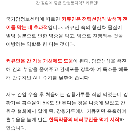
간 질환에 좋은 만병통치약? 커큐민!
국가암정보센터에 따르면
커큐민은 전립선암의 발생과 전
이를 막는 데 효과적
입니다. 커큐민 속의 항산화 물질이
발암 성분으로 인한 염증을 막고, 암으로 진행되는 것을
예방하는 역할을 한 다는 것이다.
커큐민은 간 기능 개선에도 도움
이 된다. 담즙생성을 촉진
해 간의 부담을 줄여주고 간세포를 강화하 여 독소를 해독
해 간수치인 ALT 수치를 낮추어 줍니다.
저도 간암 수술 후 처음에는 강황가루를 직접 먹었는데 강
황가루 흡수율이 5%도 안 된다는 것을 나중에 알았고 간
환우 협회에서 알게 된, 강황가루에서 커큐민만 축출하여
흡수율을 높게 만든
한독약품의 테러큐민을 먹기 시작
하
였습니다.