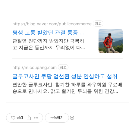
https://blog.naver.com/publiccommerce
광고
평생 고통 받았던 관절 통증 이
제는 극복했습니다.
관절염 진단까지 받았지만 극복하
고 지금은 등산까지 무리없이 다니
고 있습니다.
http://m.coupang.com
광고
글루코사민 쿠팡 엄선된 성분 안심하고 섭취
편안한 글루코사민, 활기찬 하루를 와우회원 무료배
송으로 만나세요. 맑고 활기찬 두뇌를 위한 건강식
품, 로켓배송으로 빠르게 받으세요.
공감
구독하기