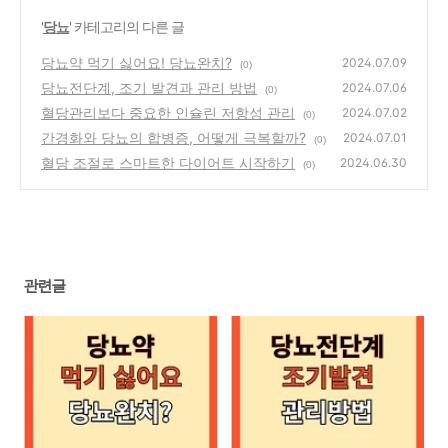
'
당뇨
' 카테고리의 다른 글
당뇨약 먹기 싫어요! 당뇨완치?
2024.07.09
(0)
당뇨전단계, 조기 발견과 관리 방법
2024.07.06
(0)
혈당관리보다 중요한 인슐린 저항성 관리
2024.07.02
(0)
간경화와 당뇨의 합병증, 어떻게 극복할까?
2024.07.01
(0)
혈당 조절로 스마트한 다이어트 시작하기
2024.06.30
(0)
관련글