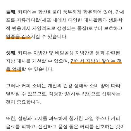
둘째
, 커피에는 항산화물이 풍부하게 함유되어 있어, 간세
포를 자유라디칼(세포 내에서 다양한 대사활동과 생화학
적 반응에서 자영적으로 생성되는 물질)로부터 보호하고
염증을 감소
시킬 수 있습니다.
셋째
, 커피는 지방간 및 비알콜성 지방간염 등과 관련된
지방 대사를 개선할 수 있으며,
간에서 지방이 쌓이는 것
을 억제
할 수 있습니다.
그러나 커피 소비는 개인의 건강 상태와 소비 양에 따라
달라질 수 있으므로, 적당한 양(하루 3잔)으로 섭취하는
것이 중요합니다.
또한, 설탕과 고지를 과도하게 첨가한 과일 주스나 커피
음료를 피하고, 신선하고 품질 좋은 커피를 선호하는 것이