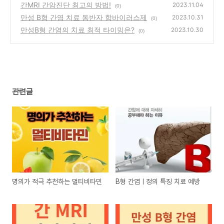
간MRI 간암진단 최고의 방법!
2023.11.04
(0)
만성 B형 간염 치료 동반자 항바이러스제
2023.10.31
(0)
만성B형 간염의 치료 최적 타이밍은?
2023.10.30
(0)
관련글
명의가 적극 추천하는 멀티비타민
B형 간염ㅣ정의 특징 치료 예방