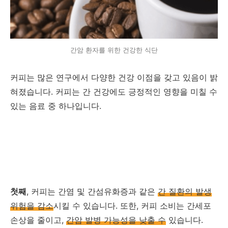
간암 환자를 위한 건강한 식단
커피는 많은 연구에서 다양한 건강 이점을 갖고 있음이 밝
혀졌습니다. 커피는 간 건강에도 긍정적인 영향을 미칠 수
있는 음료 중 하나입니다.
첫째
, 커피는 간염 및 간섬유화증과 같은
간 질환의 발생
위험을 감소
시킬 수 있습니다. 또한, 커피 소비는 간세포
손상을 줄이고,
간암 발병 가능성을 낮출 수
있습니다.