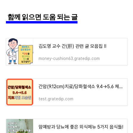
함께 읽으면 도움 되는 글
김도영 교수 간(肝) 관련 글 모음집 !!
money-cushion63.gratedip.com
간암(9.12cm)치료/당화혈색소 9.4→5.6 체험기 모음집 - money-health
test.gratedip.com
암예방과 당뇨에 좋은 외식메뉴 5가지 음식들!