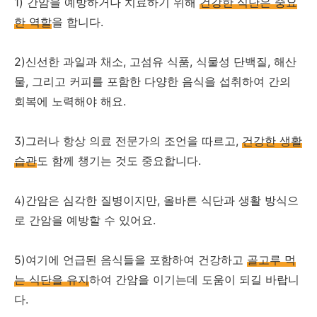
1) 간암을 예방하거나 치료하기 위해
건강한 식단은 중요
한 역할
을 합니다.
2)신선한 과일과 채소, 고섬유 식품, 식물성 단백질, 해산
물, 그리고 커피를 포함한 다양한 음식을 섭취하여 간의
회복에 노력해야 해요.
3)그러나 항상 의료 전문가의 조언을 따르고,
건강한 생활
습관
도 함께 챙기는 것도 중요합니다.
4)간암은 심각한 질병이지만, 올바른 식단과 생활 방식으
로 간암을 예방할 수 있어요.
5)여기에 언급된 음식들을 포함하여 건강하고
골고루 먹
는 식단을 유지
하여 간암을 이기는데 도움이 되길 바랍니
다.