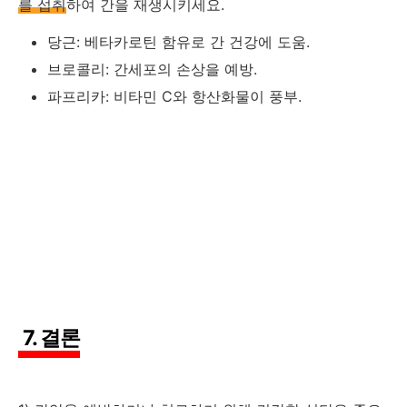
를 섭취
하여 간을 재생시키세요.
당근: 베타카로틴 함유로 간 건강에 도움.
브로콜리: 간세포의 손상을 예방.
파프리카: 비타민 C와 항산화물이 풍부.
7. 결론