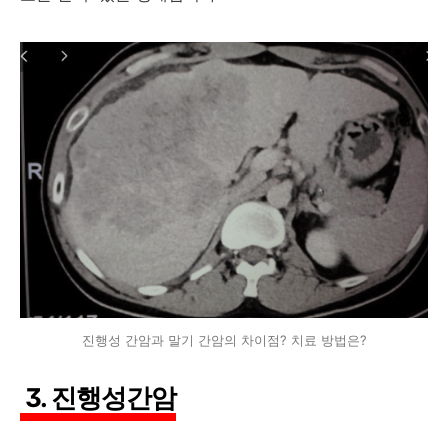
진행성 간암과 말기 간암의 차이점? 치료 방법은?
3. 진행성간암