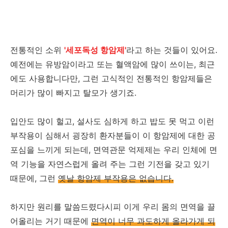
전통적인 소위
'세포독성 항암제'
라고 하는 것들이 있어요.
예전에는 유방암이라고 또는 혈액암에 많이 쓰이는, 최근
에도 사용합니다만, 그런 고식적인 전통적인 항암제들은
머리가 많이 빠지고 탈모가 생기죠.
입안도 많이 헐고, 설사도 심하게 하고 밥도 못 먹고 이런
부작용이 심해서 굉장히 환자분들이 이 항암제에 대한 공
포심을 느끼게 되는데, 면역관문 억제제는 우리 인체에 면
역 기능을 자연스럽게 올려 주는 그런 기전을 갖고 있기
때문에, 그런
옛날 항암제 부작용은 없습니다.
하지만 원리를 말씀드렸다시피 이게 우리 몸의 면역을 끌
어올리는 거기 때문에
면역이 너무 과도하게 올라가게 되