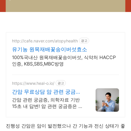
http://cafe.naver.com/atopyhealth
광고
유기농 원목재배꽃송이버섯효소
100%국내산 원목재배꽃송이버섯, 식약처 HACCP
인증, KBS,SBS,MBC방영
https://www.heal-o.io/
광고
간암 무료상담 암 관련 궁금증
은 힐오에서
간암 관련 궁금증, 의학자료 기반
15초 내 답변! 암 관련 궁금증은 힐
오에서
진행성 간암은 암이 발전했으나 간 기능과 전신 상태가 좋