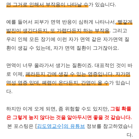
면 그거로 인해서 부작용이 나타날 수
가 있습니다.
예를 들어서 피부가 면역 반응이 심하게 나타나서,
빨갛게
발진이 생긴다든지, 또 가렵다든지 하는 부작용
. 그리고
우리 인체 모든 장기에 이런 자가 면역 같은 자가면역 질
환이 생길 수 있는데, 자가 면역 질환이 그거잖아요.
면역이 너무 올라가서 생기는 질환이죠. 대표적인 것이 바
로 이제,
폐라든지 간에 생길 수 있는 염증입니다. 자가면
역성 염증 있데, 폐렴이 온다든지, 간염이 올 수
가 있습니
다.
하지만 이게 오게 되면, 좀 위험할 수도 있지만,
그럴 확률
은 그렇게 높지 않다는 것을 알아두시면 좋을 것 같습니다.
본 포스팅은 [
김도영교수]의 유튜브
정보를 참고하였습니
다.