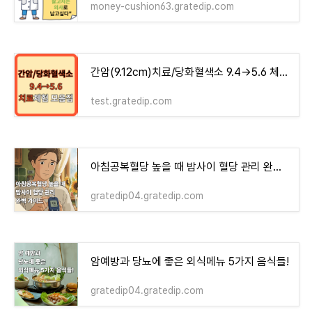
money-cushion63.gratedip.com
간암(9.12cm)치료/당화혈색소 9.4→5.6 체험기 모음집 - money-health
test.gratedip.com
아침공복혈당 높을 때 밤사이 혈당 관리 완벽 가이드!
gratedip04.gratedip.com
암예방과 당뇨에 좋은 외식메뉴 5가지 음식들!
gratedip04.gratedip.com