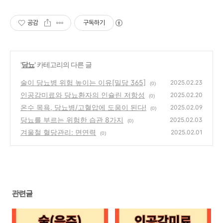
공감
구독하기
'
당뇨
' 카테고리의 다른 글
술이 당뇨병 위험 높이는 이유[밀당 365]
2025.02.23
(0)
인공감미료와 당뇨환자의 인슐린 저항성
2025.02.20
(0)
온수 목욕, 당뇨병/고혈압에 도움이 된다!
2025.02.09
(0)
당뇨를 부르는 위험한 습관 8가지
2025.02.03
(0)
겨울철 혈당관리: 면연력
2025.02.01
(0)
관련글