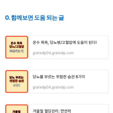
0. 함께보면 도움 되는 글
온수 목욕, 당뇨병/고혈압에 도움이 된다!
gratedip04.gratedip.com
당뇨를 부르는 위험한 습관 8가지
gratedip04.gratedip.com
겨울철 혈당관리: 면연력